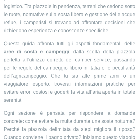
logistico. Tra piazzole in pendenza, terreni che cedono sotto
le ruote, normative sulla sosta libera e gestione delle acque
reflue, i camperisti si trovano ad affrontare decisioni che
richiedono esperienza e conoscenze specifiche.
Questa guida affronta tutti gli aspetti fondamentali delle
aree di sosta e campeggi
: dalla scelta della piazzola
perfetta all’utilizzo corretto del camper service, passando
per le regole del campeggio libero in Italia e le peculiarità
dell’agricampeggio. Che tu sia alle prime armi o un
viaggiatore esperto, troverai informazioni pratiche per
evitare errori costosi e goderti la vita all’aria aperta in totale
serenità.
Ogni sezione è pensata per rispondere a domande
concrete: come evitare la multa durante una sosta notturna?
Perché la piazzola delimitata da siepi migliora il riposo?
Quando conviene il bagno privato? Iniziamo questo viaggio