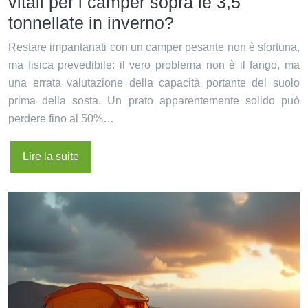
vitali per i camper sopra le 3,5
tonnellate in inverno?
Restare impantanati con un camper pesante non è sfortuna,
ma fisica prevedibile: il vero problema non è il fango, ma
una errata valutazione della capacità portante del suolo
prima della sosta. Un prato apparentemente solido può
perdere fino al 50%…
Lire la suite