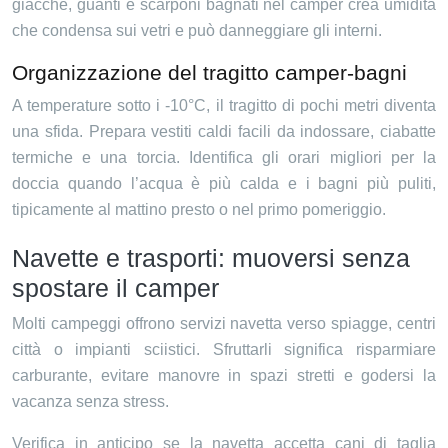
giacche, guanti e scarponi bagnati nel camper crea umidità
che condensa sui vetri e può danneggiare gli interni.
Organizzazione del tragitto camper-bagni
A temperature sotto i -10°C, il tragitto di pochi metri diventa
una sfida. Prepara vestiti caldi facili da indossare, ciabatte
termiche e una torcia. Identifica gli orari migliori per la
doccia quando l’acqua è più calda e i bagni più puliti,
tipicamente al mattino presto o nel primo pomeriggio.
Navette e trasporti: muoversi senza
spostare il camper
Molti campeggi offrono servizi navetta verso spiagge, centri
città o impianti sciistici. Sfruttarli significa risparmiare
carburante, evitare manovre in spazi stretti e godersi la
vacanza senza stress.
Verifica in anticipo se la navetta accetta cani di taglia