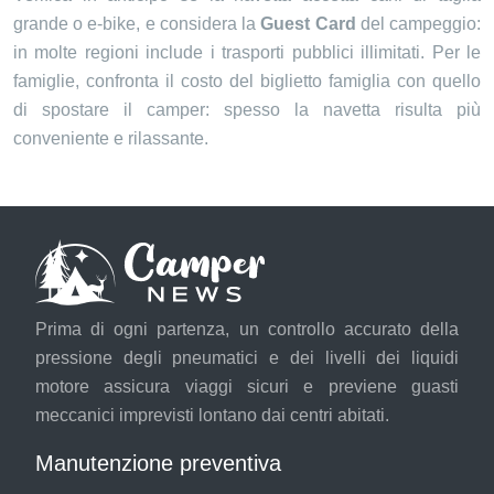
grande o e-bike, e considera la
Guest Card
del campeggio:
in molte regioni include i trasporti pubblici illimitati. Per le
famiglie, confronta il costo del biglietto famiglia con quello
di spostare il camper: spesso la navetta risulta più
conveniente e rilassante.
Prima di ogni partenza, un controllo accurato della
pressione degli pneumatici e dei livelli dei liquidi
motore assicura viaggi sicuri e previene guasti
meccanici imprevisti lontano dai centri abitati.
Manutenzione preventiva