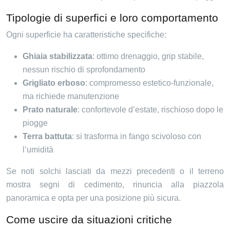
Tipologie di superfici e loro comportamento
Ogni superficie ha caratteristiche specifiche:
Ghiaia stabilizzata
: ottimo drenaggio, grip stabile,
nessun rischio di sprofondamento
Grigliato erboso
: compromesso estetico-funzionale,
ma richiede manutenzione
Prato naturale
: confortevole d’estate, rischioso dopo le
piogge
Terra battuta
: si trasforma in fango scivoloso con
l’umidità
Se noti solchi lasciati da mezzi precedenti o il terreno
mostra segni di cedimento, rinuncia alla piazzola
panoramica e opta per una posizione più sicura.
Come uscire da situazioni critiche