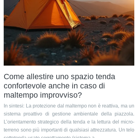
Come allestire uno spazio tenda
confortevole anche in caso di
maltempo improvviso?
In sintesi: La protezione dal maltempo non è reattiva, ma un
sistema proattivo di gestione ambientale della piazzola.
L’orientamento strategico della tenda e la lettura del micro-
terreno sono più importanti di qualsiasi attrezzatura. Un telo
sottotenda usato correttamente (sistema a…