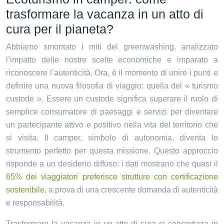
trasformare la vacanza in un atto di
cura per il pianeta?
Abbiamo smontato i miti del greenwashing, analizzato
l’impatto delle nostre scelte economiche e imparato a
riconoscere l’autenticità. Ora, è il momento di unire i punti e
definire una nuova filosofia di viaggio: quella del « turismo
custode ». Essere un custode significa superare il ruolo di
semplice consumatore di paesaggi e servizi per diventare
un partecipante attivo e positivo nella vita del territorio che
si visita. Il camper, simbolo di autonomia, diventa lo
strumento perfetto per questa missione. Questo approccio
risponde a un desiderio diffuso: i dati mostrano che quasi il
65% dei viaggiatori preferisce strutture con certificazione
sostenibile
, a prova di una crescente domanda di autenticità
e responsabilità.
Trasformare la vacanza in un atto di cura si concretizza in