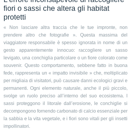
fiori o sassi che altera gli habitat
protetti
« Non lasciare altra traccia che le tue impronte, non
prendere altro che fotografie ». Questa massima del
viaggiatore responsabile è spesso ignorata in nome di un
gesto apparentemente innocuo: raccogliere un sasso
levigato, una conchiglia particolare o un fiore colorato come
souvenir. Questo comportamento, sebbene fatto in buona
fede, rappresenta un « impatto invisibile » che, moltiplicato
per migliaia di visitatori, può causare danni ecologici gravi e
permanenti. Ogni elemento naturale, anche il più piccolo,
svolge un ruolo preciso all’interno del suo ecosistema. I
sassi proteggono il litorale dall’erosione, le conchiglie si
decompongono fornendo carbonato di calcio essenziale per
la sabbia e la vita vegetale, e i fiori sono vitali per gli insetti
impollinatori.