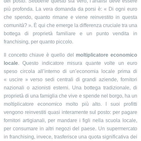
del posto. Sebbene questo sia vero, l’analisi deve essere
più profonda. La vera domanda da porsi è: « Di ogni euro
che spendo, quanto rimane e viene reinvestito in questa
comunità? ». È qui che emerge la differenza cruciale tra una
bottega di proprietà familiare e un punto vendita in
franchising, per quanto piccolo.
Il concetto chiave è quello del
moltiplicatore economico
locale
. Questo indicatore misura quante volte un euro
speso circola all’interno di un’economia locale prima di
« uscire » verso sedi centrali di grandi aziende, fornitori
nazionali o azionisti esterni. Una bottega tradizionale, di
proprietà di una famiglia che vive e spende nel borgo, ha un
moltiplicatore economico molto più alto. I suoi profitti
vengono reinvestiti quasi interamente sul posto: per pagare
fornitori artigianali, per mandare i figli nella scuola locale,
per consumare in altri negozi del paese. Un supermercato
in franchising, invece, trasferisce una quota significativa dei