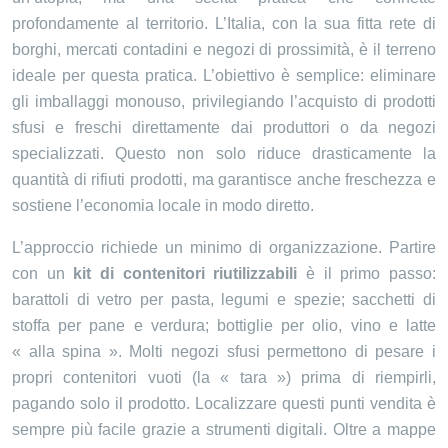
profondamente al territorio. L’Italia, con la sua fitta rete di
borghi, mercati contadini e negozi di prossimità, è il terreno
ideale per questa pratica. L’obiettivo è semplice: eliminare
gli imballaggi monouso, privilegiando l’acquisto di prodotti
sfusi e freschi direttamente dai produttori o da negozi
specializzati. Questo non solo riduce drasticamente la
quantità di rifiuti prodotti, ma garantisce anche freschezza e
sostiene l’economia locale in modo diretto.
L’approccio richiede un minimo di organizzazione. Partire
con un
kit di contenitori riutilizzabili
è il primo passo:
barattoli di vetro per pasta, legumi e spezie; sacchetti di
stoffa per pane e verdura; bottiglie per olio, vino e latte
« alla spina ». Molti negozi sfusi permettono di pesare i
propri contenitori vuoti (la « tara ») prima di riempirli,
pagando solo il prodotto. Localizzare questi punti vendita è
sempre più facile grazie a strumenti digitali. Oltre a mappe