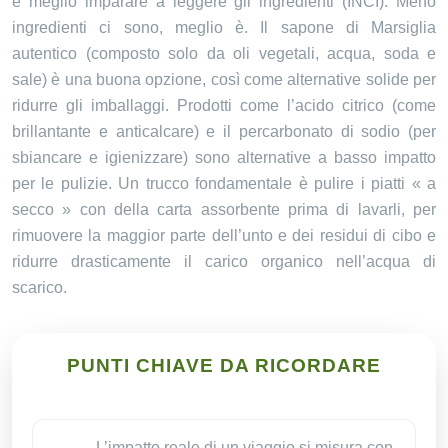
è meglio imparare a leggere gli ingredienti (INCI). Meno
ingredienti ci sono, meglio è. Il sapone di Marsiglia
autentico (composto solo da oli vegetali, acqua, soda e
sale) è una buona opzione, così come alternative solide per
ridurre gli imballaggi. Prodotti come l’acido citrico (come
brillantante e anticalcare) e il percarbonato di sodio (per
sbiancare e igienizzare) sono alternative a basso impatto
per le pulizie. Un trucco fondamentale è pulire i piatti « a
secco » con della carta assorbente prima di lavarli, per
rimuovere la maggior parte dell’unto e dei residui di cibo e
ridurre drasticamente il carico organico nell’acqua di
scarico.
PUNTI CHIAVE DA RICORDARE
L’impatto reale di un viaggio si misura con