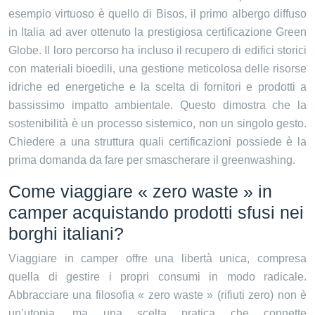
esempio virtuoso è quello di Bisos, il primo albergo diffuso
in Italia ad aver ottenuto la prestigiosa certificazione Green
Globe. Il loro percorso ha incluso il recupero di edifici storici
con materiali bioedili, una gestione meticolosa delle risorse
idriche ed energetiche e la scelta di fornitori e prodotti a
bassissimo impatto ambientale. Questo dimostra che la
sostenibilità è un processo sistemico, non un singolo gesto.
Chiedere a una struttura quali certificazioni possiede è la
prima domanda da fare per smascherare il greenwashing.
Come viaggiare « zero waste » in
camper acquistando prodotti sfusi nei
borghi italiani?
Viaggiare in camper offre una libertà unica, compresa
quella di gestire i propri consumi in modo radicale.
Abbracciare una filosofia « zero waste » (rifiuti zero) non è
un’utopia, ma una scelta pratica che connette