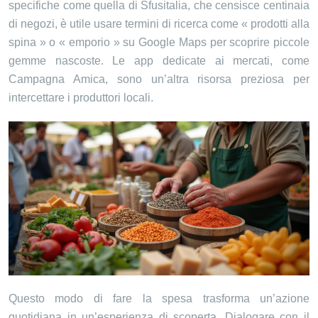
specifiche come quella di Sfusitalia, che censisce centinaia
di negozi, è utile usare termini di ricerca come « prodotti alla
spina » o « emporio » su Google Maps per scoprire piccole
gemme nascoste. Le app dedicate ai mercati, come
Campagna Amica, sono un’altra risorsa preziosa per
intercettare i produttori locali.
Questo modo di fare la spesa trasforma un’azione
quotidiana in un’esperienza di scoperta. Dialogare con il