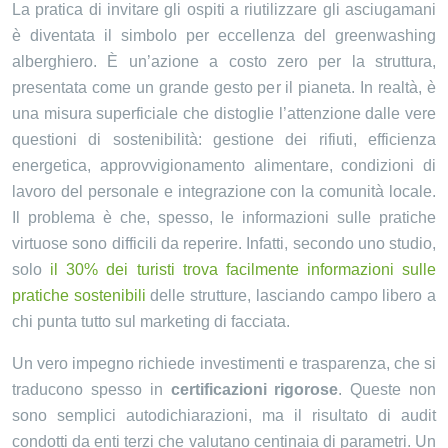
La pratica di invitare gli ospiti a riutilizzare gli asciugamani
è diventata il simbolo per eccellenza del greenwashing
alberghiero. È un’azione a costo zero per la struttura,
presentata come un grande gesto per il pianeta. In realtà, è
una misura superficiale che distoglie l’attenzione dalle vere
questioni di sostenibilità: gestione dei rifiuti, efficienza
energetica, approvvigionamento alimentare, condizioni di
lavoro del personale e integrazione con la comunità locale.
Il problema è che, spesso, le informazioni sulle pratiche
virtuose sono difficili da reperire. Infatti, secondo uno studio,
solo
il 30% dei turisti trova facilmente informazioni sulle
pratiche sostenibili
delle strutture, lasciando campo libero a
chi punta tutto sul marketing di facciata.
Un vero impegno richiede investimenti e trasparenza, che si
traducono spesso in
certificazioni rigorose
. Queste non
sono semplici autodichiarazioni, ma il risultato di audit
condotti da enti terzi che valutano centinaia di parametri. Un