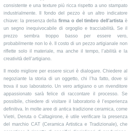
consistente e una texture più ricca rispetto a uno stampato
industrialmente. Il fondo del pezzo è un altro indicatore
chiave: la presenza della
firma o del timbro dell’artista
è
un segno inequivocabile di orgoglio e tracciabilità. Se il
prezzo sembra troppo basso per essere vero,
probabilmente non lo è. Il costo di un pezzo artigianale non
riflette solo il materiale, ma anche il tempo, l’abilità e la
creatività dell’artigiano.
Il modo migliore per essere sicuri è dialogare. Chiedere al
negoziante la storia di un oggetto, chi l’ha fatto, dove si
trova il suo laboratorio. Un vero artigiano o un rivenditore
appassionato sarà felice di raccontare il processo. Se
possibile, chiedere di visitare il laboratorio è l’esperienza
definitiva. In molte aree di antica tradizione ceramica, come
Vietri, Deruta o Caltagirone, è utile verificare la presenza
del marchio CAT (Ceramica Artistica e Tradizionale), che