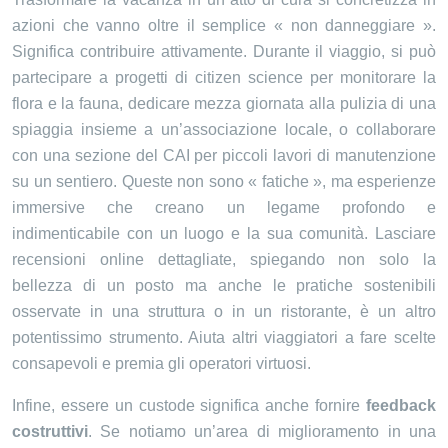
azioni che vanno oltre il semplice « non danneggiare ».
Significa contribuire attivamente. Durante il viaggio, si può
partecipare a progetti di citizen science per monitorare la
flora e la fauna, dedicare mezza giornata alla pulizia di una
spiaggia insieme a un’associazione locale, o collaborare
con una sezione del CAI per piccoli lavori di manutenzione
su un sentiero. Queste non sono « fatiche », ma esperienze
immersive che creano un legame profondo e
indimenticabile con un luogo e la sua comunità. Lasciare
recensioni online dettagliate, spiegando non solo la
bellezza di un posto ma anche le pratiche sostenibili
osservate in una struttura o in un ristorante, è un altro
potentissimo strumento. Aiuta altri viaggiatori a fare scelte
consapevoli e premia gli operatori virtuosi.
Infine, essere un custode significa anche fornire
feedback
costruttivi
. Se notiamo un’area di miglioramento in una