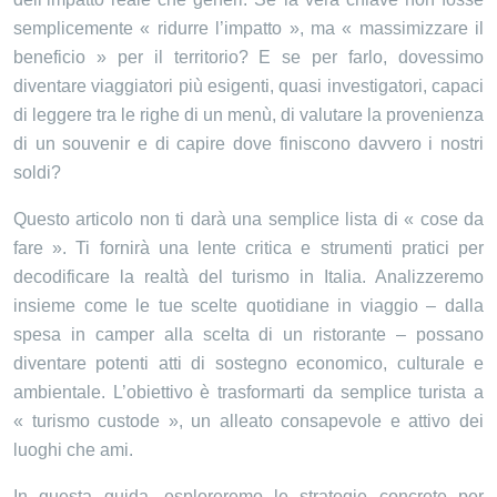
semplicemente « ridurre l’impatto », ma « massimizzare il
beneficio » per il territorio? E se per farlo, dovessimo
diventare viaggiatori più esigenti, quasi investigatori, capaci
di leggere tra le righe di un menù, di valutare la provenienza
di un souvenir e di capire dove finiscono davvero i nostri
soldi?
Questo articolo non ti darà una semplice lista di « cose da
fare ». Ti fornirà una lente critica e strumenti pratici per
decodificare la realtà del turismo in Italia. Analizzeremo
insieme come le tue scelte quotidiane in viaggio – dalla
spesa in camper alla scelta di un ristorante – possano
diventare potenti atti di sostegno economico, culturale e
ambientale. L’obiettivo è trasformarti da semplice turista a
« turismo custode », un alleato consapevole e attivo dei
luoghi che ami.
In questa guida, esploreremo le strategie concrete per