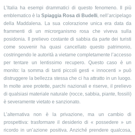
L’Italia ha esempi drammatici di questo fenomeno. Il più
emblematico è la
Spiaggia Rosa di Budelli
, nell’arcipelago
della Maddalena. La sua colorazione unica era data da
frammenti di un microrganismo rosa che viveva sulla
posidonia. Il prelievo costante di sabbia da parte dei turisti
come souvenir ha quasi cancellato questo patrimonio,
costringendo le autorità a vietarne completamente l’accesso
per tentare un lentissimo recupero. Questo caso è un
monito: la somma di tanti piccoli gesti « innocenti » può
distruggere la bellezza stessa che ci ha attratto in un luogo.
In molte aree protette, parchi nazionali e riserve, il prelievo
di qualsiasi materiale naturale (rocce, sabbia, piante, fossili)
è severamente vietato e sanzionato.
L’alternativa non è la privazione, ma un cambio di
prospettiva: trasformare il desiderio di « possedere » un
ricordo in un’azione positiva. Anziché prendere qualcosa,