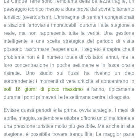
Le Cinque Terre sono l’emblema della bellezza fragile, un
paesaggio iconico messo a dura prova dal sovraffollamento
turistico (overtourism). L’immagine di sentieri congestionati
e stazioni ferroviarie impraticabili durante l’alta stagione è
reale, ma non rappresenta tutta la verità. Una gestione
intelligente e una scelta strategica del periodo di visita
possono trasformare l’esperienza. Il segreto è capire che il
problema non è il numero totale di visitatori annui, ma la
loro concentrazione in poche settimane e in fasce orarie
ristrette. Uno studio sui flussi ha rivelato un dato
sorprendente: i momenti di vera criticità si concentrano in
soli 16 giorni di picco massimo
all’anno, tipicamente
durante i ponti primaverili e le settimane centrali di agosto.
Evitare questi periodi è la prima, ovvia strategia. I mesi di
aprile, maggio, settembre e ottobre offrono un clima ideale e
una pressione turistica molto più gestibile. Ma anche in alta
stagione, è possibile trovare tranquillità. La maggior parte