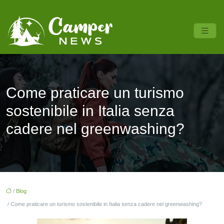
Come praticare un turismo
sostenibile in Italia senza
cadere nel greenwashing?
/
Blog
/ Come praticare un turismo sostenibile in Italia senza cadere nel greenwashing?