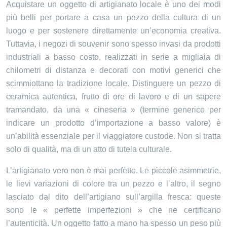
Acquistare un oggetto di artigianato locale è uno dei modi
più belli per portare a casa un pezzo della cultura di un
luogo e per sostenere direttamente un’economia creativa.
Tuttavia, i negozi di souvenir sono spesso invasi da prodotti
industriali a basso costo, realizzati in serie a migliaia di
chilometri di distanza e decorati con motivi generici che
scimmiottano la tradizione locale. Distinguere un pezzo di
ceramica autentica, frutto di ore di lavoro e di un sapere
tramandato, da una « cineseria » (termine generico per
indicare un prodotto d’importazione a basso valore) è
un’abilità essenziale per il viaggiatore custode. Non si tratta
solo di qualità, ma di un atto di tutela culturale.
L’artigianato vero non è mai perfetto. Le piccole asimmetrie,
le lievi variazioni di colore tra un pezzo e l’altro, il segno
lasciato dal dito dell’artigiano sull’argilla fresca: queste
sono le « perfette imperfezioni » che ne certificano
l’autenticità. Un oggetto fatto a mano ha spesso un peso più