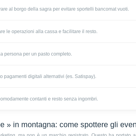
are al borgo della sagra per evitare sportelli bancomat vuoti.
le operazioni alla cassa e facilitare il resto.
o a persona per un pasto completo.
o pagamenti digitali alternativi (es. Satispay).
 comodamente contanti e resto senza ingombri.
ce » in montagna: come spottere gli even
arketing, ma non è un marchio registrato. Questo ha portato 