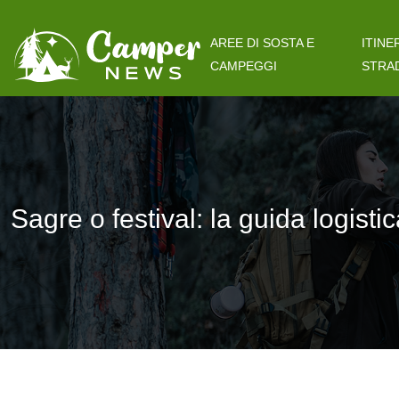
AREE DI SOSTA E
ITINE
CAMPEGGI
STRA
Sagre o festival: la guida logisti