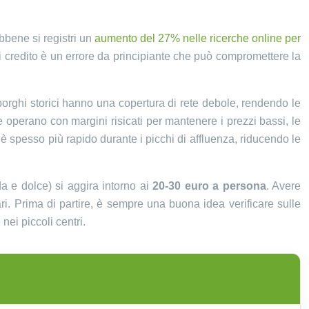
bbene si registri un
aumento del 27% nelle ricerche online per
i credito è un errore da principiante che può compromettere la
 borghi storici hanno una copertura di rete debole, rendendo le
e operano con margini risicati per mantenere i prezzi bassi, le
 è spesso più rapido durante i picchi di affluenza, riducendo le
a e dolce) si aggira intorno ai
20-30 euro a persona
. Avere
ari. Prima di partire, è sempre una buona idea verificare sulle
ei piccoli centri.