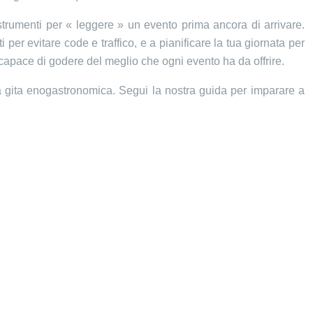
li strumenti per « leggere » un evento prima ancora di arrivare.
 per evitare code e traffico, e a pianificare la tua giornata per
 capace di godere del meglio che ogni evento ha da offrire.
na gita enogastronomica. Segui la nostra guida per imparare a