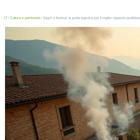
/
Cultura e patrimonio
/ Sagre o festival: la guida logistica per il miglior rapporto qualità/