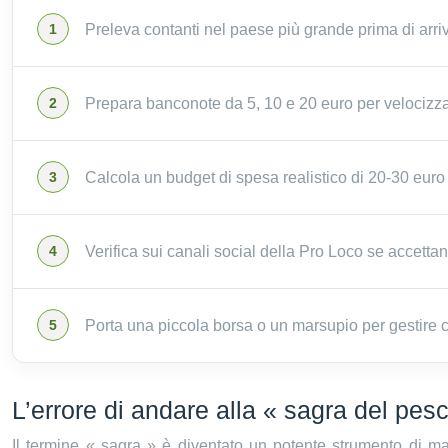
Preleva contanti nel paese più grande prima di arriv
Prepara banconote da 5, 10 e 20 euro per velocizzare 
Calcola un budget di spesa realistico di 20-30 eur
Verifica sui canali social della Pro Loco se accettan
Porta una piccola borsa o un marsupio per gestire
L’errore di andare alla « sagra del pes
Il termine « sagra » è diventato un potente strumento di m