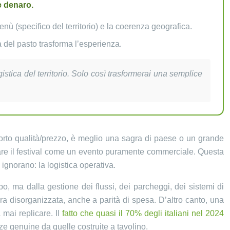
e denaro.
nù (specifico del territorio) e la coerenza geografica.
ma del pasto trasforma l’esperienza.
istica del territorio. Solo così trasformerai una semplice
porto qualità/prezzo, è meglio una sagra di paese o un grande
tare il festival come un evento puramente commerciale. Questa
ignorano: la logistica operativa.
, ma dalla gestione dei flussi, dei parcheggi, dei sistemi di
ra disorganizzata, anche a parità di spesa. D’altro canto, una
 mai replicare. Il
fatto che quasi il 70% degli italiani nel 2024
ze genuine da quelle costruite a tavolino.