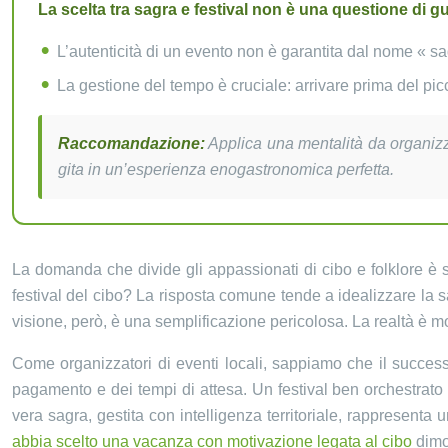
La scelta tra sagra e festival non è una questione di g
L’autenticità di un evento non è garantita dal nome « sag
La gestione del tempo è cruciale: arrivare prima del picco
Raccomandazione:
Applica una mentalità da organizzat
gita in un’esperienza enogastronomica perfetta.
La domanda che divide gli appassionati di cibo e folklore è 
festival del cibo? La risposta comune tende a idealizzare la
visione, però, è una semplificazione pericolosa. La realtà è mo
Come organizzatori di eventi locali, sappiamo che il success
pagamento e dei tempi di attesa. Un festival ben orchestrato 
vera sagra, gestita con intelligenza territoriale, rappresenta
abbia scelto una vacanza con motivazione legata al cibo
dimos