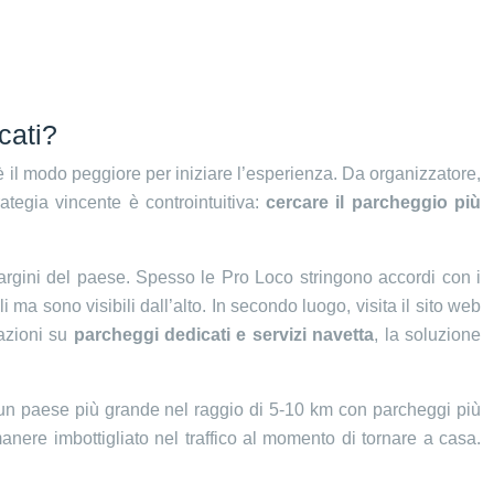
cati?
 è il modo peggiore per iniziare l’esperienza. Da organizzatore,
ategia vincente è controintuitiva:
cercare il parcheggio più
 margini del paese. Spesso le Pro Loco stringono accordi con i
 ma sono visibili dall’alto. In secondo luogo, visita il sito web
azioni su
parcheggi dedicati e servizi navetta
, la soluzione
a un paese più grande nel raggio di 5-10 km con parcheggi più
manere imbottigliato nel traffico al momento di tornare a casa.