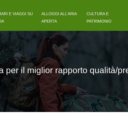
RARI E VIAGGI SU
ALLOGGI ALL’ARIA
CULTURA E
DA
APERTA
PATRIMONIO
ca per il miglior rapporto qualità/p