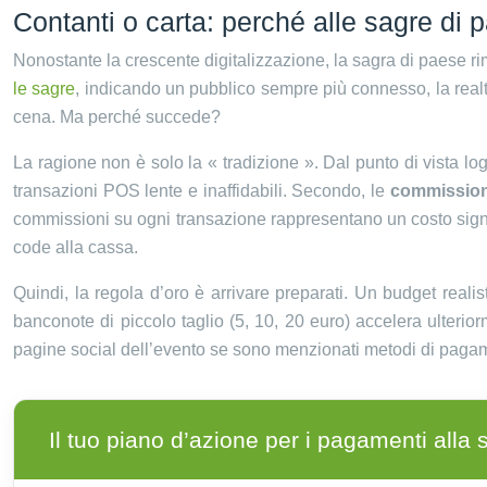
Contanti o carta: perché alle sagre d
Nonostante la crescente digitalizzazione, la sagra di paese r
le sagre
, indicando un pubblico sempre più connesso, la realt
cena. Ma perché succede?
La ragione non è solo la « tradizione ». Dal punto di vista log
transazioni POS lente e inaffidabili. Secondo, le
commission
commissioni su ogni transazione rappresentano un costo signi
code alla cassa.
Quindi, la regola d’oro è arrivare preparati. Un budget real
banconote di piccolo taglio (5, 10, 20 euro) accelera ulterior
pagine social dell’evento se sono menzionati metodi di pagamen
Il tuo piano d’azione per i pagamenti alla 