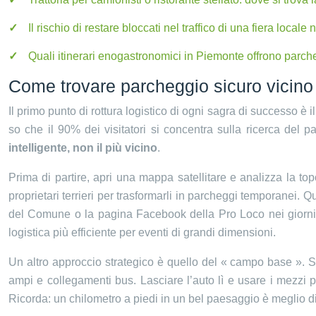
Il rischio di restare bloccati nel traffico di una fiera local
Quali itinerari enogastronomici in Piemonte offrono parch
Come trovare parcheggio sicuro vicino a
Il primo punto di rottura logistico di ogni sagra di successo è
so che il 90% dei visitatori si concentra sulla ricerca del p
intelligente, non il più vicino
.
Prima di partire, apri una mappa satellitare e analizza la to
proprietari terrieri per trasformarli in parcheggi temporanei. Q
del Comune o la pagina Facebook della Pro Loco nei giorni
logistica più efficiente per eventi di grandi dimensioni.
Un altro approccio strategico è quello del « campo base ». S
ampi e collegamenti bus. Lasciare l’auto lì e usare i mezzi pu
Ricorda: un chilometro a piedi in un bel paesaggio è meglio d