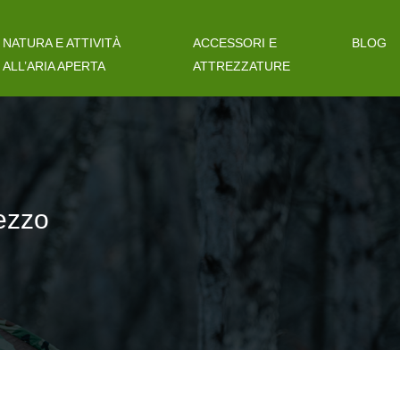
NATURA E ATTIVITÀ
ACCESSORI E
BLOG
ALL’ARIA APERTA
ATTREZZATURE
rezzo