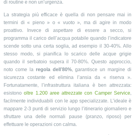
di routine e non un’urgenza.
La strategia più efficace è quella di non pensare mai in
termini di « pieno » o « vuoto », ma di agire in modo
proattivo. Invece di aspettare di essere a secco, si
programma il carico dell’acqua potabile quando l’indicatore
scende sotto una certa soglia, ad esempio il 30-40%. Allo
stesso modo, si pianifica lo scarico delle acque grigie
quando il serbatoio supera il 70-80%. Questo approccio,
noto come la
regola dell’80%
, garantisce un margine di
sicurezza costante ed elimina l’ansia da « riserva ».
Fortunatamente, l’infrastruttura italiana è ben attrezzata:
esistono
oltre 1.200 aree attrezzate con Camper Service
,
facilmente individuabili con le app specializzate. L’ideale è
mappare 2-3 punti di servizio lungo l’itinerario giornaliero e
sfruttare una delle normali pause (pranzo, riposo) per
effettuare le operazioni con calma.