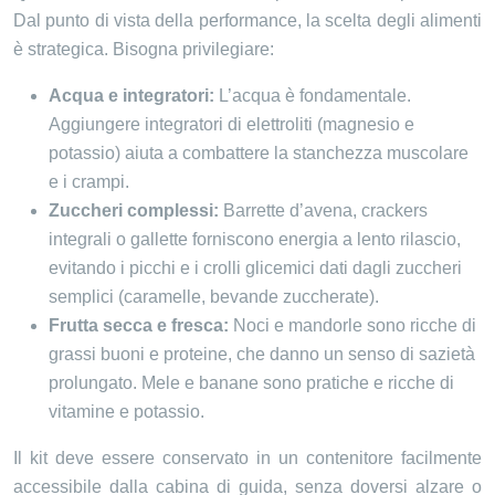
Dal punto di vista della performance, la scelta degli alimenti
è strategica. Bisogna privilegiare:
Acqua e integratori:
L’acqua è fondamentale.
Aggiungere integratori di elettroliti (magnesio e
potassio) aiuta a combattere la stanchezza muscolare
e i crampi.
Zuccheri complessi:
Barrette d’avena, crackers
integrali o gallette forniscono energia a lento rilascio,
evitando i picchi e i crolli glicemici dati dagli zuccheri
semplici (caramelle, bevande zuccherate).
Frutta secca e fresca:
Noci e mandorle sono ricche di
grassi buoni e proteine, che danno un senso di sazietà
prolungato. Mele e banane sono pratiche e ricche di
vitamine e potassio.
Il kit deve essere conservato in un contenitore facilmente
accessibile dalla cabina di guida, senza doversi alzare o