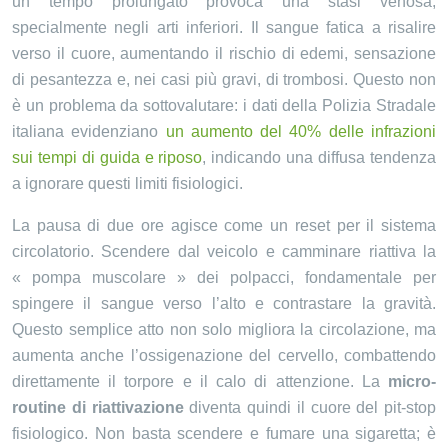
un tempo prolungato provoca una stasi venosa,
specialmente negli arti inferiori. Il sangue fatica a risalire
verso il cuore, aumentando il rischio di edemi, sensazione
di pesantezza e, nei casi più gravi, di trombosi. Questo non
è un problema da sottovalutare: i dati della Polizia Stradale
italiana evidenziano
un aumento del 40% delle infrazioni
sui tempi di guida e riposo
, indicando una diffusa tendenza
a ignorare questi limiti fisiologici.
La pausa di due ore agisce come un reset per il sistema
circolatorio. Scendere dal veicolo e camminare riattiva la
« pompa muscolare » dei polpacci, fondamentale per
spingere il sangue verso l’alto e contrastare la gravità.
Questo semplice atto non solo migliora la circolazione, ma
aumenta anche l’ossigenazione del cervello, combattendo
direttamente il torpore e il calo di attenzione. La
micro-
routine di riattivazione
diventa quindi il cuore del pit-stop
fisiologico. Non basta scendere e fumare una sigaretta; è