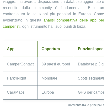
viaggio, ma avere a disposizione un database aggiornato e
recensito dalla community è fondamentale. Ecco un
confronto tra le soluzioni più popolari in Europa. Come
evidenziato in questa
analisi comparativa delle app per
camperisti
, ogni strumento ha i suoi punti di forza.
App
Copertura
Funzioni special
CamperContact
39 paesi europei
Database più gra
Park4Night
Mondiale
Spots segnalati d
CaraMaps
Europa
GPS per camper in
Confronto tra le principali 