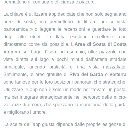
permettono di coniugare efficienza e piacere.
La chiave è utilizzare app dedicate che non solo segnalano
aree di sosta, ma permettono di filtrare per « vista
panoramica » o leggere le recensioni e guardare le foto
degli altri utenti. In Italia esistono eccellenze che
dimostrano come sia possibile. L’
Area di Sosta di Costa
Volpino
sul Lago d’Iseo, ad esempio, offre piazzole con
vista diretta sul lago a pochi minuti dall’arteria stradale
principale, unendo praticità e una vista mozzafiato.
Similmente, le aree gratuite di
Riva del Garda
o
Volterra
sono famose per le loro posizioni panoramiche strategiche.
Utilizzare le app non è solo un modo per trovare un posto,
ma per integrare strategicamente nel percorso delle micro-
vacanze di un’ora, che spezzano la monotonia della guida
e migliorano l’umore.
La scelta dell’app giusta dipende dalle proprie esigenze di