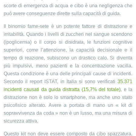
scorte di emergenza di acqua e cibo è una negligenza che
può avere conseguenze dirette sulla capacità di guida.
Il binomio fame-sete è un potente fattore di distrazione e
irritabilità. Quando i livelli di zuccheri nel sangue scendono
(ipoglicemia) o il corpo si disidrata, le funzioni cognitive
superiori, come l’attenzione, la capacità decisionale e il
tempo di reazione, subiscono un drastico calo. Si diventa
più impulsivi, meno pazienti e la concentrazione vacilla.
Questa condizione è una delle principali cause di incidenti.
Secondo il report ISTAT, in Italia si sono verificati
35.371
incidenti causati da guida distratta (15,7% del totale)
, e la
distrazione non è solo lo smartphone, ma anche uno stato
psicofisico alterato. Avere a portata di mano un « kit di
sopravvivenza da coda » non è un lusso, ma una misura di
sicurezza attiva.
Questo kit non deve essere composto da cibo spazzatura.