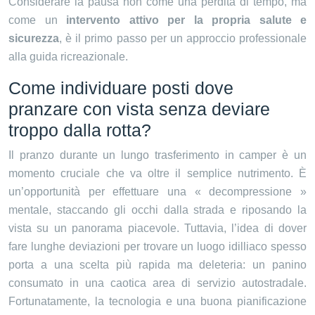
Considerare la pausa non come una perdita di tempo, ma
come un
intervento attivo per la propria salute e
sicurezza
, è il primo passo per un approccio professionale
alla guida ricreazionale.
Come individuare posti dove
pranzare con vista senza deviare
troppo dalla rotta?
Il pranzo durante un lungo trasferimento in camper è un
momento cruciale che va oltre il semplice nutrimento. È
un’opportunità per effettuare una « decompressione »
mentale, staccando gli occhi dalla strada e riposando la
vista su un panorama piacevole. Tuttavia, l’idea di dover
fare lunghe deviazioni per trovare un luogo idilliaco spesso
porta a una scelta più rapida ma deleteria: un panino
consumato in una caotica area di servizio autostradale.
Fortunatamente, la tecnologia e una buona pianificazione