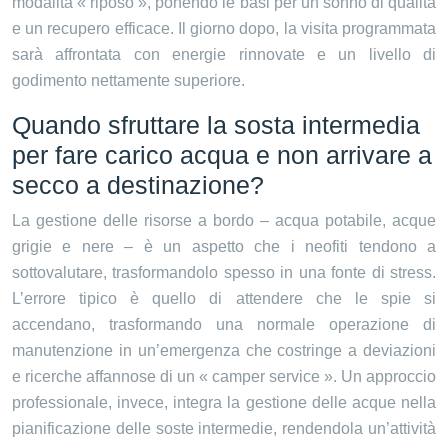
modalità « riposo », ponendo le basi per un sonno di qualità
e un recupero efficace. Il giorno dopo, la visita programmata
sarà affrontata con energie rinnovate e un livello di
godimento nettamente superiore.
Quando sfruttare la sosta intermedia
per fare carico acqua e non arrivare a
secco a destinazione?
La gestione delle risorse a bordo – acqua potabile, acque
grigie e nere – è un aspetto che i neofiti tendono a
sottovalutare, trasformandolo spesso in una fonte di stress.
L’errore tipico è quello di attendere che le spie si
accendano, trasformando una normale operazione di
manutenzione in un’emergenza che costringe a deviazioni
e ricerche affannose di un « camper service ». Un approccio
professionale, invece, integra la gestione delle acque nella
pianificazione delle soste intermedie, rendendola un’attività