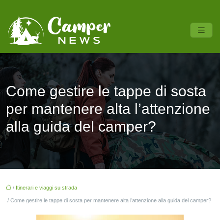
Come gestire le tappe di sosta
per mantenere alta l’attenzione
alla guida del camper?
/
Itinerari e viaggi su strada
/ Come gestire le tappe di sosta per mantenere alta l’attenzione alla guida del camper?