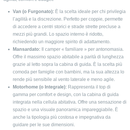
Van (o Furgonato):
È la scelta ideale per chi privilegia
l’agilità e la discrezione. Perfetto per coppie, permette
di accedere a centri storici e strade strette precluse a
mezzi più grandi. Lo spazio interno è ridotto,
richiedendo un maggiore spirito di adattamento.
Mansardato:
Il camper « familiare » per antonomasia.
Offre il massimo spazio abitabile a parità di lunghezza
grazie al letto sopra la cabina di guida. È la scelta più
comoda per famiglie con bambini, ma la sua altezza lo
rende più sensibile al vento laterale e meno agile.
Motorhome (o Integrale):
Rappresenta il top di
gamma per comfort e design, con la cabina di guida
integrata nella cellula abitativa. Offre una sensazione di
spazio e una visuale panoramica impareggiabile. È
anche la tipologia più costosa e impegnativa da
guidare per le sue dimensioni.