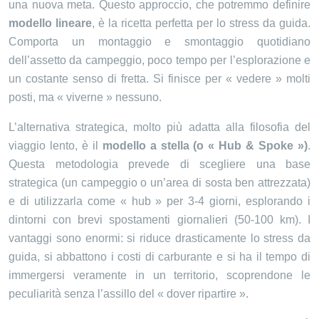
una nuova meta. Questo approccio, che potremmo definire
modello lineare
, è la ricetta perfetta per lo stress da guida.
Comporta un montaggio e smontaggio quotidiano
dell’assetto da campeggio, poco tempo per l’esplorazione e
un costante senso di fretta. Si finisce per « vedere » molti
posti, ma « viverne » nessuno.
L’alternativa strategica, molto più adatta alla filosofia del
viaggio lento, è il
modello a stella (o « Hub & Spoke »)
.
Questa metodologia prevede di scegliere una base
strategica (un campeggio o un’area di sosta ben attrezzata)
e di utilizzarla come « hub » per 3-4 giorni, esplorando i
dintorni con brevi spostamenti giornalieri (50-100 km). I
vantaggi sono enormi: si riduce drasticamente lo stress da
guida, si abbattono i costi di carburante e si ha il tempo di
immergersi veramente in un territorio, scoprendone le
peculiarità senza l’assillo del « dover ripartire ».