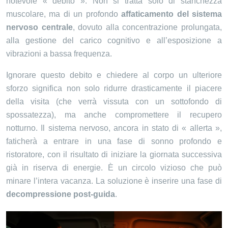
notevole « debito ». Non si tratta solo di stanchezza
muscolare, ma di un profondo
affaticamento del sistema
nervoso centrale
, dovuto alla concentrazione prolungata,
alla gestione del carico cognitivo e all’esposizione a
vibrazioni a bassa frequenza.
Ignorare questo debito e chiedere al corpo un ulteriore
sforzo significa non solo ridurre drasticamente il piacere
della visita (che verrà vissuta con un sottofondo di
spossatezza), ma anche compromettere il recupero
notturno. Il sistema nervoso, ancora in stato di « allerta »,
faticherà a entrare in una fase di sonno profondo e
ristoratore, con il risultato di iniziare la giornata successiva
già in riserva di energie. È un circolo vizioso che può
minare l’intera vacanza. La soluzione è inserire una fase di
decompressione post-guida
.