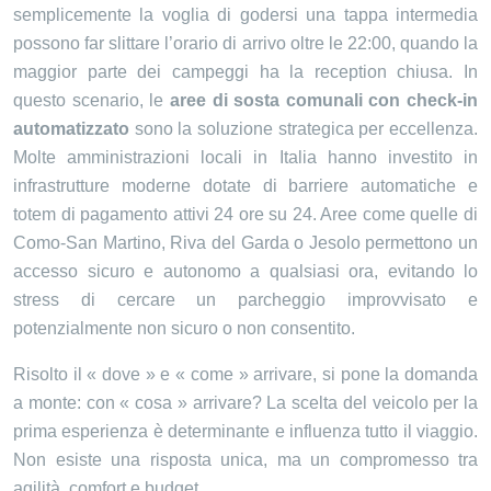
semplicemente la voglia di godersi una tappa intermedia
possono far slittare l’orario di arrivo oltre le 22:00, quando la
maggior parte dei campeggi ha la reception chiusa. In
questo scenario, le
aree di sosta comunali con check-in
automatizzato
sono la soluzione strategica per eccellenza.
Molte amministrazioni locali in Italia hanno investito in
infrastrutture moderne dotate di barriere automatiche e
totem di pagamento attivi 24 ore su 24. Aree come quelle di
Como-San Martino, Riva del Garda o Jesolo permettono un
accesso sicuro e autonomo a qualsiasi ora, evitando lo
stress di cercare un parcheggio improvvisato e
potenzialmente non sicuro o non consentito.
Risolto il « dove » e « come » arrivare, si pone la domanda
a monte: con « cosa » arrivare? La scelta del veicolo per la
prima esperienza è determinante e influenza tutto il viaggio.
Non esiste una risposta unica, ma un compromesso tra
agilità, comfort e budget.