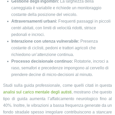
Gestione degli ingombri:
La larghezza della
carreggiata è variabile e richiede un monitoraggio
costante della posizione del veicolo.
Attraversamenti urbani:
Frequenti passaggi in piccoli
centri abitati, con limiti di velocità ridotti, strisce
pedonali e incroci.
Interazione con utenza vulnerabile:
Presenza
costante di ciclisti, pedoni e trattori agricoli che
richiedono un’attenzione continua.
Processo decisionale continuo:
Rotatorie, incroci a
raso, semafori e precedenze impongono al cervello di
prendere decine di micro-decisioni al minuto.
Studi sulla guida professionale, come quelli citati in questa
analisi sul carico mentale degli autisti
, mostrano che questo
tipo di guida aumenta l’affaticamento neurologico fino al
40%. Inoltre, le vibrazioni a bassa frequenza generate da un
fondo stradale spesso irregolare contribuiscono a stancare