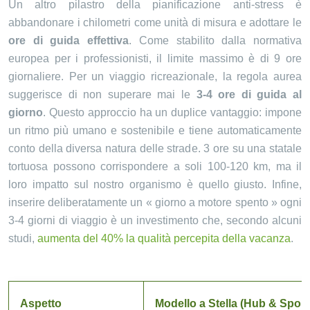
Un altro pilastro della pianificazione anti-stress è
abbandonare i chilometri come unità di misura e adottare le
ore di guida effettiva
. Come stabilito dalla normativa
europea per i professionisti, il limite massimo è di 9 ore
giornaliere. Per un viaggio ricreazionale, la regola aurea
suggerisce di non superare mai le
3-4 ore di guida al
giorno
. Questo approccio ha un duplice vantaggio: impone
un ritmo più umano e sostenibile e tiene automaticamente
conto della diversa natura delle strade. 3 ore su una statale
tortuosa possono corrispondere a soli 100-120 km, ma il
loro impatto sul nostro organismo è quello giusto. Infine,
inserire deliberatamente un « giorno a motore spento » ogni
3-4 giorni di viaggio è un investimento che, secondo alcuni
studi,
aumenta del 40% la qualità percepita della vacanza
.
Aspetto
Modello a Stella (Hub & Spok