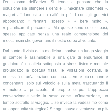
l’entusiasmo dell’arrivo. Si tende a pensare che la
soluzione sia stringere i denti e « macinare chilometri »,
magari affidandosi a un caffè in più. I consigli generici
abbondano: « fermarsi spesso », « bere molto »,
« pianificare il percorso ». Ma queste sono solo le basi,
spesso applicate senza una reale comprensione dei
meccanismi che governano il nostro corpo al volante.
Dal punto di vista della medicina sportiva, un lungo viaggio
in camper è assimilabile a una gara di endurance. Il
guidatore è un atleta sottoposto a stress fisico e mentale
prolungato: la postura fissa, le vibrazioni costanti, la
necessità di un’attenzione continua. L’errore più comune è
concentrarsi solo sul veicolo e sulla meta, trascurando il
« motore » principale: il proprio corpo. L’approccio
convenzionale vede la sosta come un’interruzione, un
tempo sottratto al viaggio. E se invece la vedessimo come
un’opportunità strategica? Se ogni pausa diventasse un
pit-