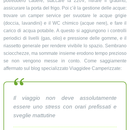
potrebbero cadere, staccare la 220V, ritirare il gradino,
assicurare la porta del frigo. Poi c’è la gestione delle acque:
trovare un camper service per svuotare le acque grigie
(doccia, lavandini) e il WC chimico (acque nere), e fare il
carico di acqua potabile. A questo si aggiungono i controlli
periodici di livelli (gas, olio) e pressione delle gomme, e il
riassetto generale per rendere vivibile lo spazio. Sembrano
sciocchezze, ma sommate insieme erodono tempo prezioso
se non vengono messe in conto. Come saggiamente
affermato sul blog specializzato Viaggidee Camperizzate:
Il viaggio non deve assolutamente
essere uno stress con orari prefissati e
sveglie mattutine