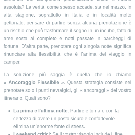
assoluta? La verità, come spesso accade, sta nel mezzo. In
alta stagione, soprattutto in Italia e in località molto
gettonate, pensare di partire senza alcuna prenotazione è
un rischio che può trasformare il sogno in un incubo, fatto di
aree sosta al completo e notti passate in parcheggi di
fortuna. D’altra parte, prenotare ogni singola notte significa
rinunciare alla flessibilità, che è l’anima del viaggio in
camper.
La soluzione più saggia è quella che io chiamo
« Ancoraggio Flessibile »
. Questa strategia consiste nel
prenotare solo i punti nevralgici, gli « ancoraggi » del vostro
itinerario. Quali sono?
La prima e l’ultima notte:
Partire e tornare con la
certezza di avere un posto sicuro e confortevole
elimina un’enorme fonte di stress.
I weekend critici:
Se il vostro viaggio include il fine