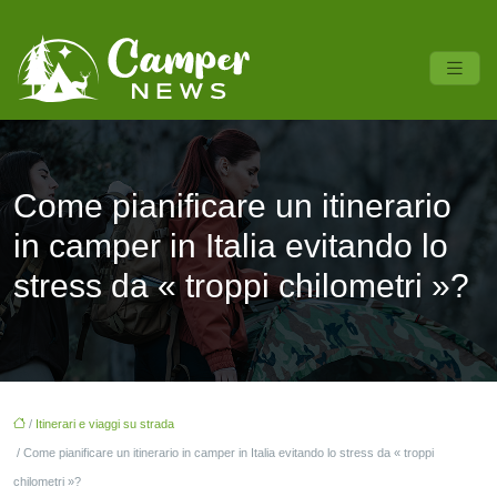
Come pianificare un itinerario
in camper in Italia evitando lo
stress da « troppi chilometri »?
/
Itinerari e viaggi su strada
/ Come pianificare un itinerario in camper in Italia evitando lo stress da « troppi
chilometri »?