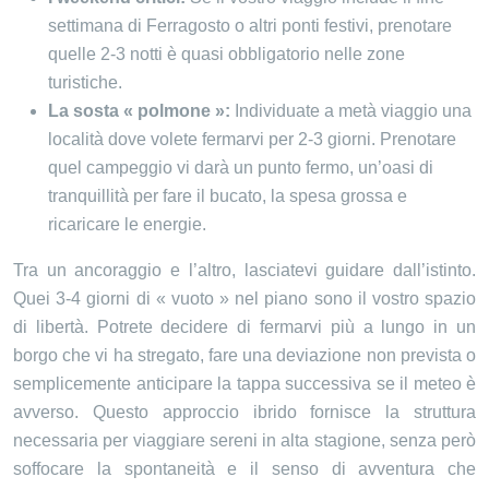
settimana di Ferragosto o altri ponti festivi, prenotare
quelle 2-3 notti è quasi obbligatorio nelle zone
turistiche.
La sosta « polmone »:
Individuate a metà viaggio una
località dove volete fermarvi per 2-3 giorni. Prenotare
quel campeggio vi darà un punto fermo, un’oasi di
tranquillità per fare il bucato, la spesa grossa e
ricaricare le energie.
Tra un ancoraggio e l’altro, lasciatevi guidare dall’istinto.
Quei 3-4 giorni di « vuoto » nel piano sono il vostro spazio
di libertà. Potrete decidere di fermarvi più a lungo in un
borgo che vi ha stregato, fare una deviazione non prevista o
semplicemente anticipare la tappa successiva se il meteo è
avverso. Questo approccio ibrido fornisce la struttura
necessaria per viaggiare sereni in alta stagione, senza però
soffocare la spontaneità e il senso di avventura che