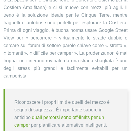
Costiera Amalfitana) e ci si muove con mezzi più agili. Il
treno è la soluzione ideale per le Cinque Terre, mentre
traghetti e autobus sono perfetti per esplorare la Costiera.
Prima di ogni viaggio, è buona norma usare Google Street
View per « percorrere » virtualmente le strade dubbie e
cercare sui forum di settore parole chiave come « stretto »,
« tornanti », « difficile per camper ». La prudenza non è mai
troppa: un itinerario rovinato da una strada sbagliata è uno
degli stress più grandi e facilmente evitabili per un
camperista.
Riconoscere i propri limiti e quelli del mezzo è
segno di saggezza. È importante sapere in
anticipo
quali percorsi sono off-limits per un
camper
per pianificare alternative intelligenti.