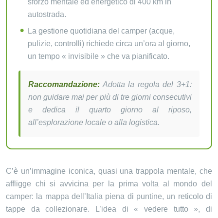
sforzo mentale ed energetico di 400 km in
autostrada.
La gestione quotidiana del camper (acque,
pulizie, controlli) richiede circa un’ora al giorno,
un tempo « invisibile » che va pianificato.
Raccomandazione:
Adotta la regola del 3+1:
non guidare mai per più di tre giorni consecutivi
e dedica il quarto giorno al riposo,
all’esplorazione locale o alla logistica.
C’è un’immagine iconica, quasi una trappola mentale, che
affligge chi si avvicina per la prima volta al mondo del
camper: la mappa dell’Italia piena di puntine, un reticolo di
tappe da collezionare. L’idea di « vedere tutto », di