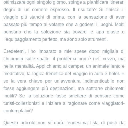
ottimizzare ogni singolo giorno, spinge a pianificare itinerari
degni di un corriere espresso. Il risultato? Si finisce il
viaggio più stanchi di prima, con la sensazione di aver
passato più tempo al volante che a godersi i luoghi. Molti
pensano che la soluzione sia trovare le app giuste o
l’equipaggiamento perfetto, ma sono solo strumenti.
Credetemi, l’ho imparato a mie spese dopo migliaia di
chilometri sulle spalle: il problema non è nel mezzo, ma
nella mentalità. Applichiamo al camper, un animale lento e
meditativo, la logica frenetica del viaggio in auto e hotel. E
se la vera chiave per un’avventura indimenticabile non
fosse aggiungere più destinazioni, ma sottrarre chilometri
inutili? Se la soluzione fosse smettere di pensare come
turisti-collezionisti e iniziare a ragionare come viaggiatori-
contemplativi?
Questo articolo non vi darà l’ennesima lista di posti da