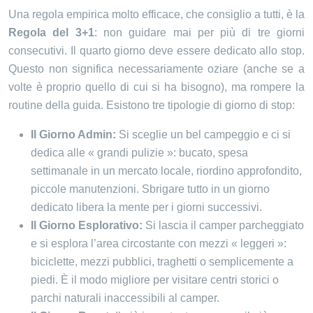
Una regola empirica molto efficace, che consiglio a tutti, è la
Regola del 3+1
: non guidare mai per più di tre giorni
consecutivi. Il quarto giorno deve essere dedicato allo stop.
Questo non significa necessariamente oziare (anche se a
volte è proprio quello di cui si ha bisogno), ma rompere la
routine della guida. Esistono tre tipologie di giorno di stop:
Il Giorno Admin:
Si sceglie un bel campeggio e ci si
dedica alle « grandi pulizie »: bucato, spesa
settimanale in un mercato locale, riordino approfondito,
piccole manutenzioni. Sbrigare tutto in un giorno
dedicato libera la mente per i giorni successivi.
Il Giorno Esplorativo:
Si lascia il camper parcheggiato
e si esplora l’area circostante con mezzi « leggeri »:
biciclette, mezzi pubblici, traghetti o semplicemente a
piedi. È il modo migliore per visitare centri storici o
parchi naturali inaccessibili al camper.