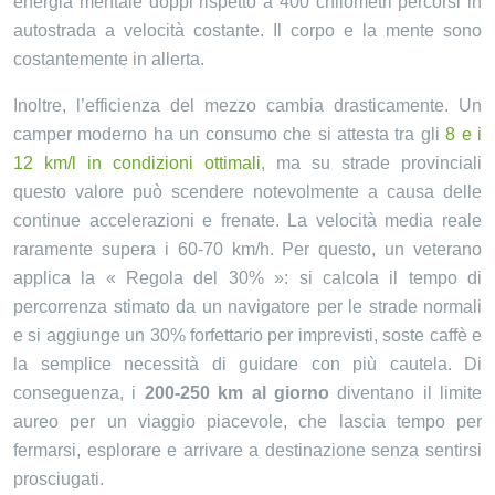
energia mentale doppi rispetto a 400 chilometri percorsi in
autostrada a velocità costante. Il corpo e la mente sono
costantemente in allerta.
Inoltre, l’efficienza del mezzo cambia drasticamente. Un
camper moderno ha un consumo che si attesta tra gli
8 e i
12 km/l in condizioni ottimali
, ma su strade provinciali
questo valore può scendere notevolmente a causa delle
continue accelerazioni e frenate. La velocità media reale
raramente supera i 60-70 km/h. Per questo, un veterano
applica la « Regola del 30% »: si calcola il tempo di
percorrenza stimato da un navigatore per le strade normali
e si aggiunge un 30% forfettario per imprevisti, soste caffè e
la semplice necessità di guidare con più cautela. Di
conseguenza, i
200-250 km al giorno
diventano il limite
aureo per un viaggio piacevole, che lascia tempo per
fermarsi, esplorare e arrivare a destinazione senza sentirsi
prosciugati.