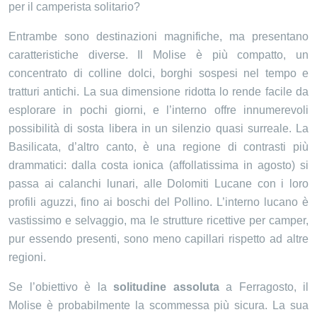
per il camperista solitario?
Entrambe sono destinazioni magnifiche, ma presentano
caratteristiche diverse. Il Molise è più compatto, un
concentrato di colline dolci, borghi sospesi nel tempo e
tratturi antichi. La sua dimensione ridotta lo rende facile da
esplorare in pochi giorni, e l’interno offre innumerevoli
possibilità di sosta libera in un silenzio quasi surreale. La
Basilicata, d’altro canto, è una regione di contrasti più
drammatici: dalla costa ionica (affollatissima in agosto) si
passa ai calanchi lunari, alle Dolomiti Lucane con i loro
profili aguzzi, fino ai boschi del Pollino. L’interno lucano è
vastissimo e selvaggio, ma le strutture ricettive per camper,
pur essendo presenti, sono meno capillari rispetto ad altre
regioni.
Se l’obiettivo è la
solitudine assoluta
a Ferragosto, il
Molise è probabilmente la scommessa più sicura. La sua