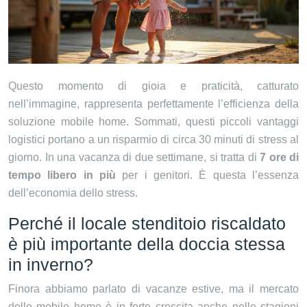
Questo momento di gioia e praticità, catturato
nell’immagine, rappresenta perfettamente l’efficienza della
soluzione mobile home. Sommati, questi piccoli vantaggi
logistici portano a un risparmio di circa 30 minuti di stress al
giorno. In una vacanza di due settimane, si tratta di
7 ore di
tempo libero in più
per i genitori. È questa l’essenza
dell’economia dello stress.
Perché il locale stenditoio riscaldato
è più importante della doccia stessa
in inverno?
Finora abbiamo parlato di vacanze estive, ma il mercato
delle mobile home è in forte crescita anche nelle stagioni