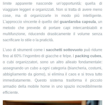
limite apparente nasconde un’opportunità: quella di
viaggiare leggeri e organizzati. Non si tratta di avere meno
cose, ma di organizzarle in modo più intelligente.
L’approccio vincente è quello del
guardaroba capsula
, un
metodo che prevede di portare capi intercambiabili e
multifunzione, riducendo drasticamente il volume senza
sacrificare lo stile o la praticità.
L’uso di strumenti come i
sacchetti sottovuoto
può ridurre
fino al 60% l’ingombro di giacche e felpe. I
packing cubes
,
o cubi organizzatori, sono un altro alleato fondamentale:
assegnando un cubo a ogni categoria (biancheria, costumi,
abbigliamento da giorno), si elimina il caos e si trova tutto
immediatamente. Questo sistema trasforma il piccolo
armadio della mobile home in uno spazio incredibilmente
efficiente.