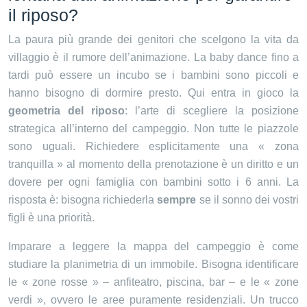
il riposo?
La paura più grande dei genitori che scelgono la vita da
villaggio è il rumore dell’animazione. La baby dance fino a
tardi può essere un incubo se i bambini sono piccoli e
hanno bisogno di dormire presto. Qui entra in gioco la
geometria del riposo
: l’arte di scegliere la posizione
strategica all’interno del campeggio. Non tutte le piazzole
sono uguali. Richiedere esplicitamente una « zona
tranquilla » al momento della prenotazione è un diritto e un
dovere per ogni famiglia con bambini sotto i 6 anni. La
risposta è: bisogna richiederla
sempre
se il sonno dei vostri
figli è una priorità.
Imparare a leggere la mappa del campeggio è come
studiare la planimetria di un immobile. Bisogna identificare
le « zone rosse » – anfiteatro, piscina, bar – e le « zone
verdi », ovvero le aree puramente residenziali. Un trucco