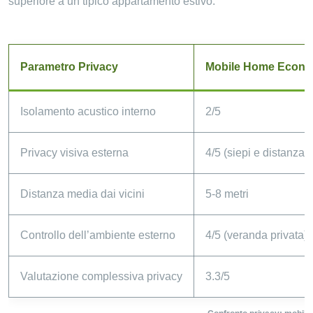
superiore a un tipico appartamento estivo.
Parametro Privacy
Mobile Home Econo
Isolamento acustico interno
2/5
Privacy visiva esterna
4/5 (siepi e distanza)
Distanza media dai vicini
5-8 metri
Controllo dell’ambiente esterno
4/5 (veranda privata)
Valutazione complessiva privacy
3.3/5