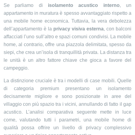
Se parliamo di
isolamento acustico interno
, un
appartamento in muratura è spesso avvantaggiato rispetto a
una mobile home economica. Tuttavia, la vera debolezza
dell’appartamento è la
privacy visiva esterna
, con balconi
affacciati l’uno sull’altro e spazi comuni condivisi. La mobile
home, al contrario, offre una piazzola delimitata, spesso da
siepi, che crea un’isola di tranquillità privata. La distanza tra
le unità è un altro fattore chiave che gioca a favore del
campeggio.
La distinzione cruciale è tra i modelli di case mobili. Quelle
di categoria premium presentano un isolamento
decisamente migliore e sono posizionate in aree del
villaggio con più spazio tra i vicini, annullando di fatto il gap
acustico. L’analisi comparativa seguente mette in luce
come, valutando tutti i parametri, una mobile home di
qualità possa offrire un livello di privacy complessivo