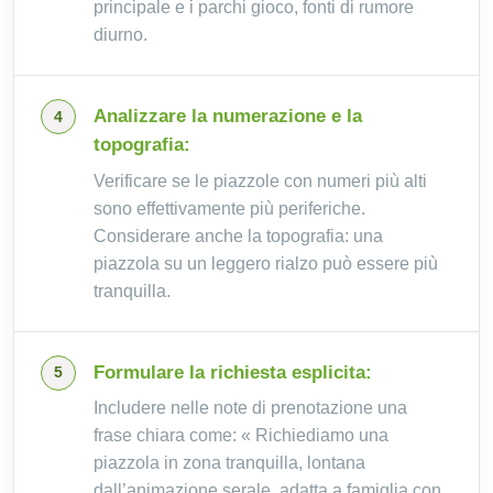
principale e i parchi gioco, fonti di rumore
diurno.
Analizzare la numerazione e la
topografia:
Verificare se le piazzole con numeri più alti
sono effettivamente più periferiche.
Considerare anche la topografia: una
piazzola su un leggero rialzo può essere più
tranquilla.
Formulare la richiesta esplicita:
Includere nelle note di prenotazione una
frase chiara come: « Richiediamo una
piazzola in zona tranquilla, lontana
dall’animazione serale, adatta a famiglia con