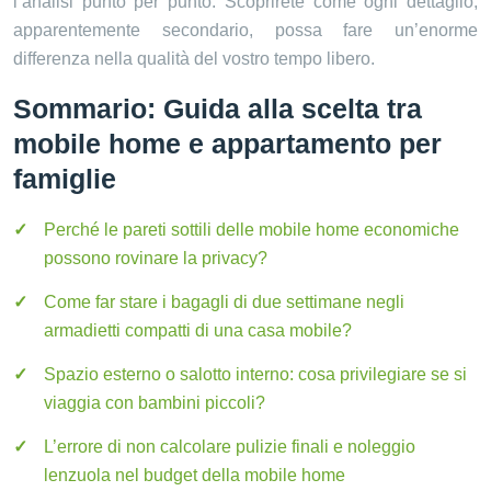
l’analisi punto per punto. Scoprirete come ogni dettaglio,
apparentemente secondario, possa fare un’enorme
differenza nella qualità del vostro tempo libero.
Sommario: Guida alla scelta tra
mobile home e appartamento per
famiglie
Perché le pareti sottili delle mobile home economiche
possono rovinare la privacy?
Come far stare i bagagli di due settimane negli
armadietti compatti di una casa mobile?
Spazio esterno o salotto interno: cosa privilegiare se si
viaggia con bambini piccoli?
L’errore di non calcolare pulizie finali e noleggio
lenzuola nel budget della mobile home