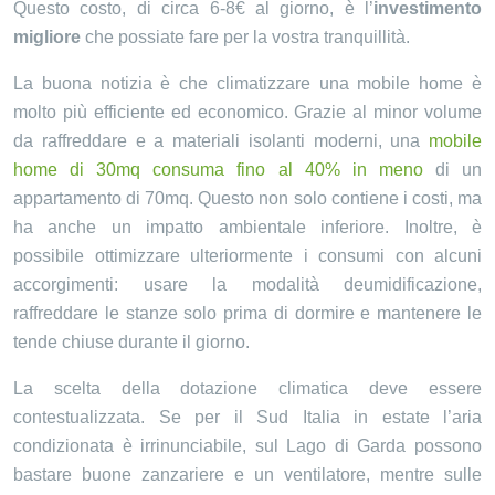
Questo costo, di circa 6-8€ al giorno, è l’
investimento
migliore
che possiate fare per la vostra tranquillità.
La buona notizia è che climatizzare una mobile home è
molto più efficiente ed economico. Grazie al minor volume
da raffreddare e a materiali isolanti moderni, una
mobile
home di 30mq consuma fino al 40% in meno
di un
appartamento di 70mq. Questo non solo contiene i costi, ma
ha anche un impatto ambientale inferiore. Inoltre, è
possibile ottimizzare ulteriormente i consumi con alcuni
accorgimenti: usare la modalità deumidificazione,
raffreddare le stanze solo prima di dormire e mantenere le
tende chiuse durante il giorno.
La scelta della dotazione climatica deve essere
contestualizzata. Se per il Sud Italia in estate l’aria
condizionata è irrinunciabile, sul Lago di Garda possono
bastare buone zanzariere e un ventilatore, mentre sulle