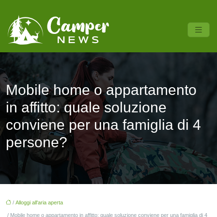
Mobile home o appartamento
in affitto: quale soluzione
conviene per una famiglia di 4
persone?
/
Alloggi all'aria aperta
/ Mobile home o appartamento in affitto: quale soluzione conviene per una famiglia di 4