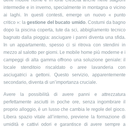
intermedie e in inverno, specialmente in montagna o vicino
ai laghi. In questi contesti, emerge un nuovo « punto
critico »: la
gestione del bucato umido
. Costumi da bagno
dopo la piscina coperta, tute da sci, abbigliamento tecnico
bagnato dalla pioggia: asciugare i panni diventa una sfida.
In un appartamento, spesso ci si ritrova con stendini in
mezzo al salotto per giorni. Le mobile home più moderne e i
campeggi di alta gamma offrono una soluzione geniale: il
locale stenditoio riscaldato o aree lavanderia con
asciugatrici a gettoni. Questo servizio, apparentemente
secondario, diventa di un’importanza cruciale.
Avere la possibilità di avere panni e attrezzatura
perfettamente asciutti in poche ore, senza ingombrare il
proprio alloggio, è un lusso che cambia le regole del gioco.
Libera spazio vitale all’interno, previene la formazione di
umidità e cattivi odori e garantisce di avere sempre a