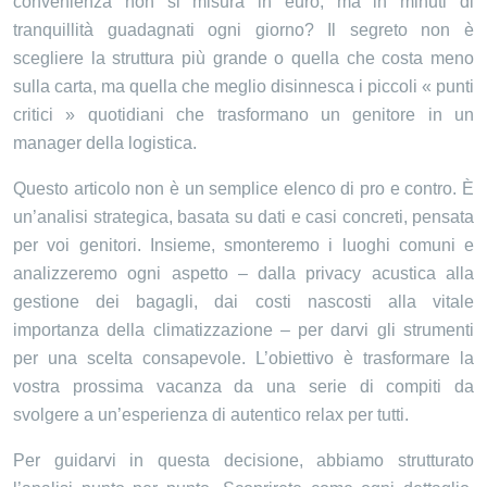
convenienza non si misura in euro, ma in minuti di
tranquillità guadagnati ogni giorno? Il segreto non è
scegliere la struttura più grande o quella che costa meno
sulla carta, ma quella che meglio disinnesca i piccoli « punti
critici » quotidiani che trasformano un genitore in un
manager della logistica.
Questo articolo non è un semplice elenco di pro e contro. È
un’analisi strategica, basata su dati e casi concreti, pensata
per voi genitori. Insieme, smonteremo i luoghi comuni e
analizzeremo ogni aspetto – dalla privacy acustica alla
gestione dei bagagli, dai costi nascosti alla vitale
importanza della climatizzazione – per darvi gli strumenti
per una scelta consapevole. L’obiettivo è trasformare la
vostra prossima vacanza da una serie di compiti da
svolgere a un’esperienza di autentico relax per tutti.
Per guidarvi in questa decisione, abbiamo strutturato