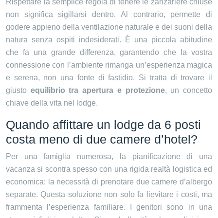
Rispettare la semplice regola di tenere le zanzariere chiuse
non significa sigillarsi dentro. Al contrario, permette di
godere appieno della ventilazione naturale e dei suoni della
natura senza ospiti indesiderati. È una piccola abitudine
che fa una grande differenza, garantendo che la vostra
connessione con l’ambiente rimanga un’esperienza magica
e serena, non una fonte di fastidio. Si tratta di trovare il
giusto
equilibrio tra apertura e protezione
, un concetto
chiave della vita nel lodge.
Quando affittare un lodge da 6 posti
costa meno di due camere d’hotel?
Per una famiglia numerosa, la pianificazione di una
vacanza si scontra spesso con una rigida realtà logistica ed
economica: la necessità di prenotare due camere d’albergo
separate. Questa soluzione non solo fa lievitare i costi, ma
frammenta l’esperienza familiare. I genitori sono in una