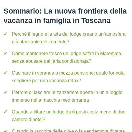
Sommario: La nuova frontiera della
vacanza in famiglia in Toscana
Perché il legno e la tela dei lodge creano un’atmosfera
più rilassante del cemento?
Come mantenere fresco un lodge safari in Maremma
senza abusare dell’aria condizionata?
Cucinare in veranda o mezza pensione: quale formula
scegliere per una vacanza relax?
L’errore di lasciare le zanzariere aperte in un alloggio
immerso nella macchia mediterranea
Quando affittare un lodge da 6 posti costa meno di due
camere d’hotel?
Quando la raccolta delle olive o la vendemmia diventa