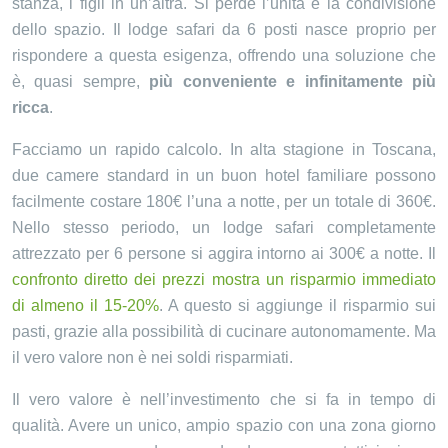
stanza, i figli in un’altra. Si perde l’unità e la condivisione
dello spazio. Il lodge safari da 6 posti nasce proprio per
rispondere a questa esigenza, offrendo una soluzione che
è, quasi sempre,
più conveniente e infinitamente più
ricca
.
Facciamo un rapido calcolo. In alta stagione in Toscana,
due camere standard in un buon hotel familiare possono
facilmente costare 180€ l’una a notte, per un totale di 360€.
Nello stesso periodo, un lodge safari completamente
attrezzato per 6 persone si aggira intorno ai 300€ a notte. Il
confronto diretto dei prezzi mostra un risparmio immediato
di almeno il 15-20%
. A questo si aggiunge il risparmio sui
pasti, grazie alla possibilità di cucinare autonomamente. Ma
il vero valore non è nei soldi risparmiati.
Il vero valore è nell’investimento che si fa in tempo di
qualità. Avere un unico, ampio spazio con una zona giorno