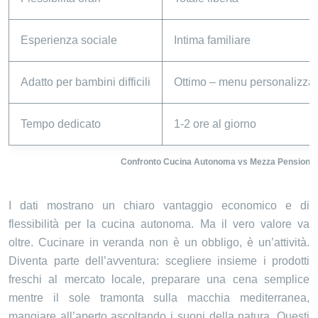
Esperienza sociale
Intima familiare
Adatto per bambini difficili
Ottimo – menu personalizzab
Tempo dedicato
1-2 ore al giorno
Confronto Cucina Autonoma vs Mezza Pensione n
I dati mostrano un chiaro vantaggio economico e di
flessibilità per la cucina autonoma. Ma il vero valore va
oltre. Cucinare in veranda non è un obbligo, è un’attività.
Diventa parte dell’avventura: scegliere insieme i prodotti
freschi al mercato locale, preparare una cena semplice
mentre il sole tramonta sulla macchia mediterranea,
mangiare all’aperto ascoltando i suoni della natura. Questi