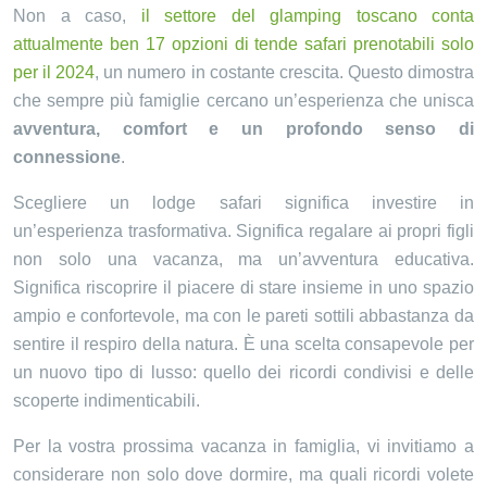
Non a caso,
il settore del glamping toscano conta
attualmente ben 17 opzioni di tende safari prenotabili solo
per il 2024
, un numero in costante crescita. Questo dimostra
che sempre più famiglie cercano un’esperienza che unisca
avventura, comfort e un profondo senso di
connessione
.
Scegliere un lodge safari significa investire in
un’esperienza trasformativa. Significa regalare ai propri figli
non solo una vacanza, ma un’avventura educativa.
Significa riscoprire il piacere di stare insieme in uno spazio
ampio e confortevole, ma con le pareti sottili abbastanza da
sentire il respiro della natura. È una scelta consapevole per
un nuovo tipo di lusso: quello dei ricordi condivisi e delle
scoperte indimenticabili.
Per la vostra prossima vacanza in famiglia, vi invitiamo a
considerare non solo dove dormire, ma quali ricordi volete