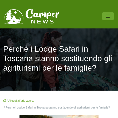
Perché i Lodge Safari in
Toscana stanno sostituendo gli
agriturismi per le famiglie?
/
Alloggi all'aria aperta
/ Perché i Lodge Safari in Toscana stanno sostituendo gli agriturismi per le famiglie?