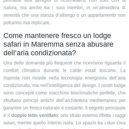
permette alla famiglia di riconnettersi non solo con la
natura, ma anche tra i suoi membri, in un’atmosfera di
serenità che una stanza d’albergo o un appartamento non
potranno mai replicare.
Come mantenere fresco un lodge
safari in Maremma senza abusare
dell’aria condizionata?
Una delle domande più frequenti che riceviamo riguarda il
comfort climatico durante le calde estati toscane. La
risposta non risiede nella tecnologia energivora dell’aria
condizionata, ma nell’intelligenza del design. I nostri lodge
sono concepiti come macchine bioclimatiche perfette, che
sfruttano principi antichi dell’architettura mediterranea per
garantire un fresco naturale e costante. Il segreto principale
è il
doppio tetto ventilato
: uno strato esterno riflette i raggi
solari, mentre quello interno isola. Lo spazio tra i due crea