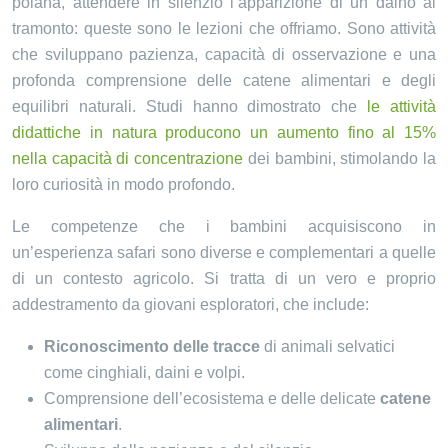
poiana, attendere in silenzio l’apparizione di un daino al
tramonto: queste sono le lezioni che offriamo. Sono attività
che sviluppano pazienza, capacità di osservazione e una
profonda comprensione delle catene alimentari e degli
equilibri naturali. Studi hanno dimostrato che
le attività
didattiche in natura producono un aumento fino al 15%
nella capacità di concentrazione
dei bambini, stimolando la
loro curiosità in modo profondo.
Le competenze che i bambini acquisiscono in
un’esperienza safari sono diverse e complementari a quelle
di un contesto agricolo. Si tratta di un vero e proprio
addestramento da giovani esploratori, che include:
Riconoscimento delle tracce
di animali selvatici
come cinghiali, daini e volpi.
Comprensione dell’ecosistema e delle delicate
catene
alimentari
.