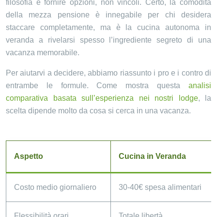
filosofia è fornire opzioni, non vincoli. Certo, la comodità
della mezza pensione è innegabile per chi desidera
staccare completamente, ma è la cucina autonoma in
veranda a rivelarsi spesso l’ingrediente segreto di una
vacanza memorabile.
Per aiutarvi a decidere, abbiamo riassunto i pro e i contro di
entrambe le formule. Come mostra questa
analisi
comparativa basata sull’esperienza nei nostri lodge
, la
scelta dipende molto da cosa si cerca in una vacanza.
Aspetto
Cucina in Veranda
Costo medio giornaliero
30-40€ spesa alimentari
Flessibilità orari
Totale libertà