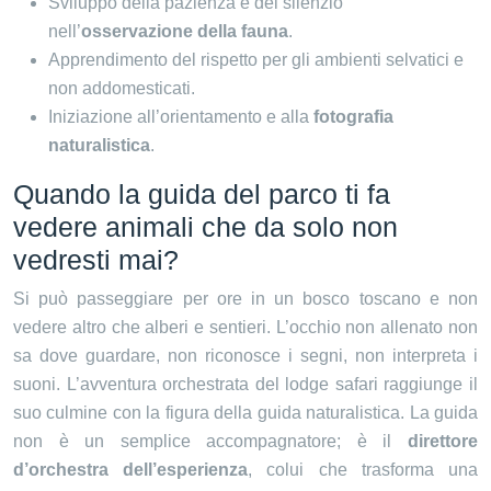
Sviluppo della pazienza e del silenzio
nell’
osservazione della fauna
.
Apprendimento del rispetto per gli ambienti selvatici e
non addomesticati.
Iniziazione all’orientamento e alla
fotografia
naturalistica
.
Quando la guida del parco ti fa
vedere animali che da solo non
vedresti mai?
Si può passeggiare per ore in un bosco toscano e non
vedere altro che alberi e sentieri. L’occhio non allenato non
sa dove guardare, non riconosce i segni, non interpreta i
suoni. L’avventura orchestrata del lodge safari raggiunge il
suo culmine con la figura della guida naturalistica. La guida
non è un semplice accompagnatore; è il
direttore
d’orchestra dell’esperienza
, colui che trasforma una