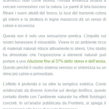
scientifico noto come biofilia: l’innata tendenza umana a
cercare connessioni con la natura. Le pareti di tela lasciano
filtrare i suoni attutiti del bosco, la luce del tramonto colora
gli interni e la struttura in legno massiccio dà un senso di
calore e sicurezza.
Questa non è solo una sensazione poetica. L’impatto sul
nostro benessere è misurabile. Vivere in un ambiente ricco
di materiali naturali riduce attivamente lo stress. Uno studio
ha dimostrato che l’esposizione a elementi naturali può
portare a una
riduzione fino al 37% dello stress e dell’ansia
.
Questo perché il nostro sistema nervoso si sintonizza su un
ritmo più calmo e primordiale.
L’effetto è profondo e va oltre la semplice estetica. Come
evidenziato da diverse ricerche sul design biofilico, questo
contatto diretto con l’ambiente naturale ha effetti fisiologici
concreti. In un’analisi pubblicata da Frontiers, si spiega il